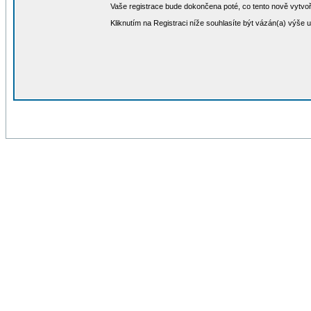
Vaše registrace bude dokončena poté, co tento nově vytvoř
Kliknutím na Registraci níže souhlasíte být vázán(a) výše