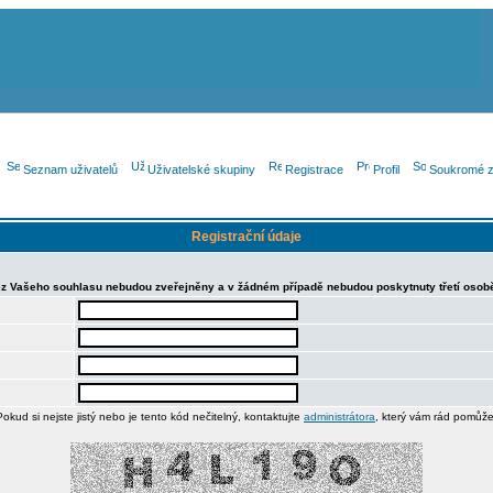
Seznam uživatelů
Uživatelské skupiny
Registrace
Profil
Soukromé z
Registrační údaje
. Bez Vašeho souhlasu nebudou zveřejněny a v žádném případě nebudou poskytnuty třetí osob
Pokud si nejste jistý nebo je tento kód nečitelný, kontaktujte
administrátora
, který vám rád pomůže