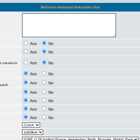
Možnosti nastavení diskusního fóra
Ano
Ne
Ano
Ne
Ano
Ne
ed odesláním
Ano
Ne
Ano
Ne
právě.
Ano
Ne
Ano
Ne
Ano
Ne
Ano
Ne