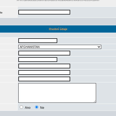
dle
Osobní údaje
Ano
Ne