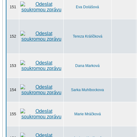
151
Eva Dolášová
152
Tereza Králíčková
153
Dana Marková
154
Sarka Muhlbockova
155
Marie Mráčková