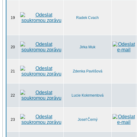
19
Radek Cvach
20
Jirka Muk
21
Zdenka Pavlišová
22
Lucie Kokrmentová
23
Josef Černý