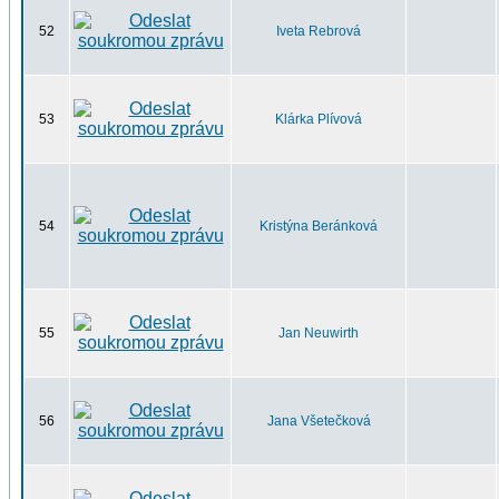
52
Iveta Rebrová
53
Klárka Plívová
54
Kristýna Beránková
55
Jan Neuwirth
56
Jana Všetečková