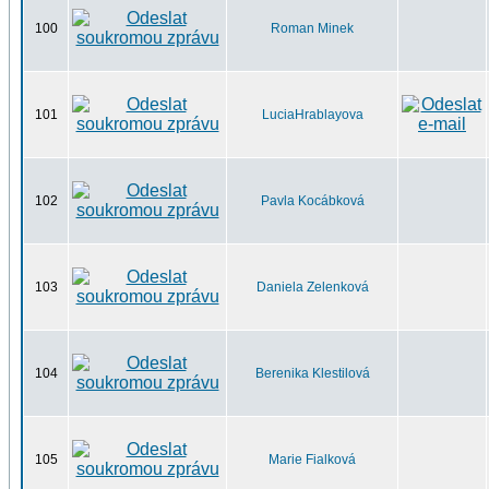
100
Roman Minek
101
LuciaHrablayova
102
Pavla Kocábková
103
Daniela Zelenková
104
Berenika Klestilová
105
Marie Fialková