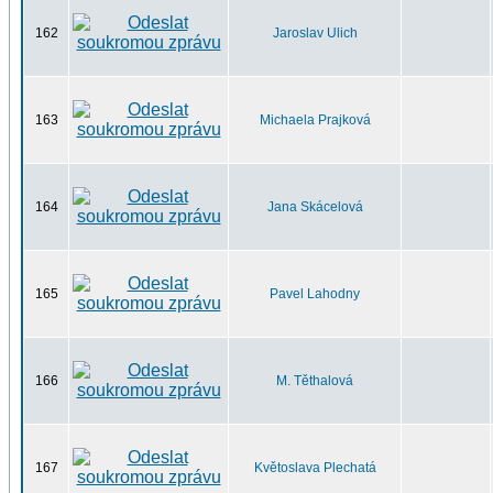
162
Jaroslav Ulich
163
Michaela Prajková
164
Jana Skácelová
165
Pavel Lahodny
166
M. Těthalová
167
Květoslava Plechatá