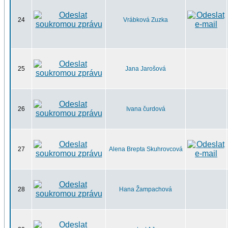
24
Vrábková Zuzka
25
Jana Jarošová
26
Ivana čurdová
27
Alena Brepta Skuhrovcová
28
Hana Žampachová