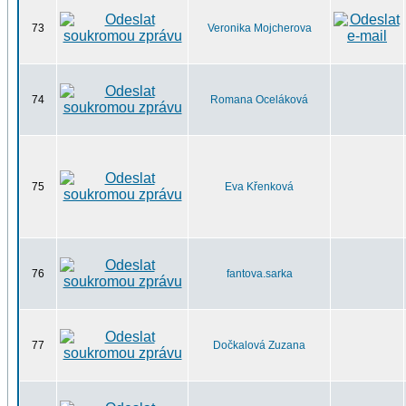
73
Veronika Mojcherova
74
Romana Oceláková
75
Eva Křenková
76
fantova.sarka
77
Dočkalová Zuzana