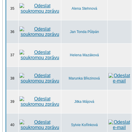
35
Alena Stehnová
36
Jan Tonda Půlpán
37
Helena Mazáková
38
Marunka Březinová
39
Jitka Májová
40
Sylvie Kořínková