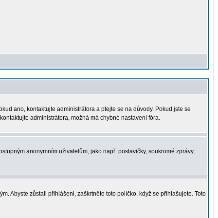
okud ano, kontaktujte administrátora a ptejte se na důvody. Pokud jste se
í, kontaktujte administrátora, možná má chybné nastavení fóra.
nedostupným anonymním uživatelům, jako např. postavičky, soukromé zprávy,
. Abyste zůstali přihlášeni, zaškrtněte toto políčko, když se přihlašujete. Toto