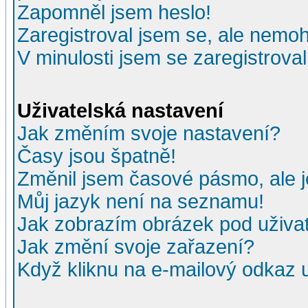
Zapomněl jsem heslo!
Zaregistroval jsem se, ale nemohu
V minulosti jsem se zaregistrova
Uživatelská nastavení
Jak změním svoje nastavení?
Časy jsou špatně!
Změnil jsem časové pásmo, ale je
Můj jazyk není na seznamu!
Jak zobrazím obrázek pod uživ
Jak změní svoje zařazení?
Když kliknu na e-mailový odkaz u