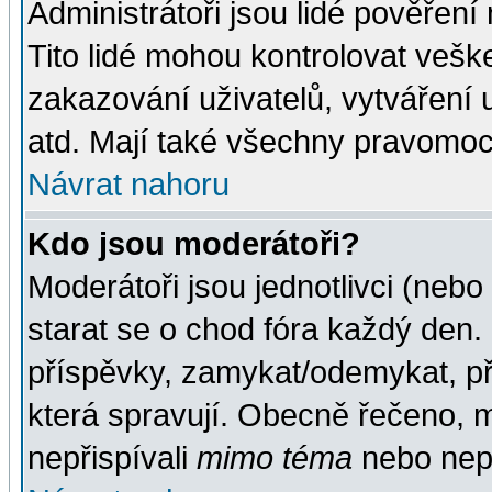
Administrátoři jsou lidé pověření
Tito lidé mohou kontrolovat veš
zakazování uživatelů, vytváření
atd. Mají také všechny pravomoc
Návrat nahoru
Kdo jsou moderátoři?
Moderátoři jsou jednotlivci (nebo 
starat se o chod fóra každý den
příspěvky, zamykat/odemykat, př
která spravují. Obecně řečeno, m
nepřispívali
mimo téma
nebo nepř