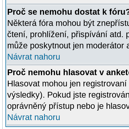
Proč se nemohu dostat k fóru
Některá fóra mohou být znepříst
čtení, prohlížení, přispívání atd. 
může poskytnout jen moderátor a 
Návrat nahoru
Proč nemohu hlasovat v anke
Hlasovat mohou jen registrovaní 
výsledky). Pokud jste registrová
oprávněný přístup nebo je hlasov
Návrat nahoru