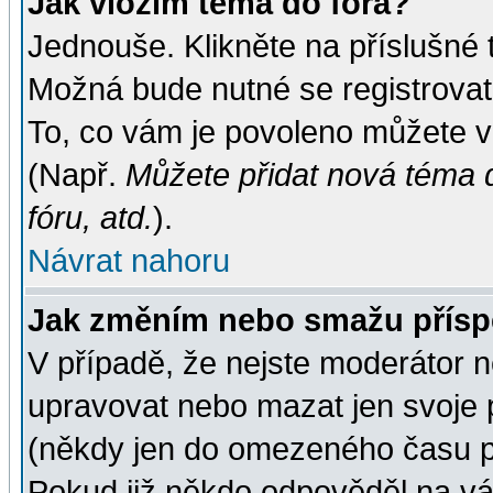
Jak vložím téma do fóra?
Jednouše. Klikněte na příslušné 
Možná bude nutné se registrovat
To, co vám je povoleno můžete vi
(Např.
Můžete přidat nová téma d
fóru, atd.
).
Návrat nahoru
Jak změním nebo smažu přís
V případě, že nejste moderátor n
upravovat nebo mazat jen svoje 
(někdy jen do omezeného času po
Pokud již někdo odpověděl na váš