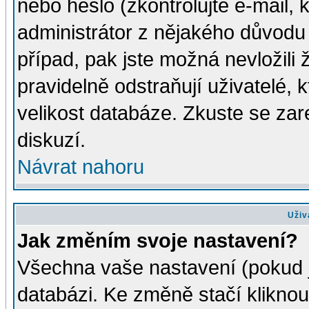
nebo heslo (zkontrolujte e-mail, k
administrátor z nějakého důvodu 
případ, pak jste možná nevložili 
pravidelně odstraňují uživatelé, k
velikost databáze. Zkuste se zar
diskuzí.
Návrat nahoru
Uživ
Jak změním svoje nastavení?
Všechna vaše nastavení (pokud js
databázi. Ke změně stačí klikno