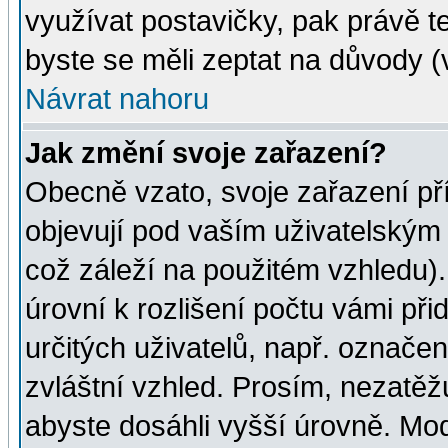
využívat postavičky, pak právě te
byste se měli zeptat na důvody (
Návrat nahoru
Jak změní svoje zařazení?
Obecně vzato, svoje zařazení p
objevují pod vaším uživatelským
což záleží na použitém vzhledu)
úrovní k rozlišení počtu vámi při
určitých uživatelů, např. označe
zvláštní vzhled. Prosím, nezatěž
abyste dosáhli vyšší úrovně. Mo