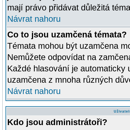
mají právo přidávat důležitá téma
Návrat nahoru
Co to jsou uzamčená témata?
Témata mohou být uzamčena mod
Nemůžete odpovídat na zamčená 
Každé hlasování je automaticky
uzamčena z mnoha různých dův
Návrat nahoru
Uživatel
Kdo jsou administrátoři?