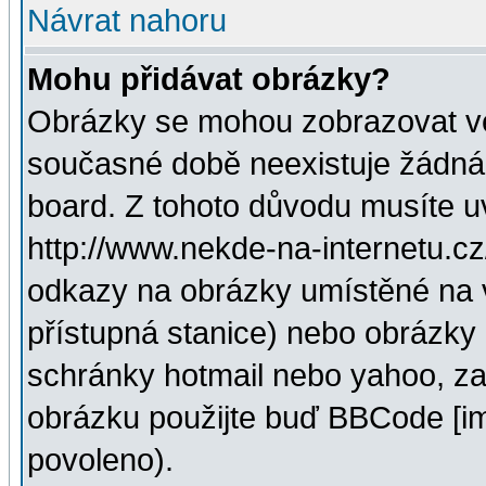
Návrat nahoru
Mohu přidávat obrázky?
Obrázky se mohou zobrazovat ve 
současné době neexistuje žádná
board. Z tohoto důvodu musíte u
http://www.nekde-na-internetu.c
odkazy na obrázky umístěné na v
přístupná stanice) nebo obrázky
schránky hotmail nebo yahoo, za
obrázku použijte buď BBCode [im
povoleno).