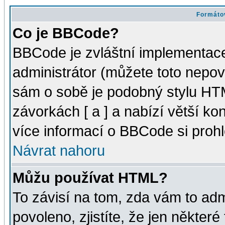
Formátov
Co je BBCode?
BBCode je zvláštní implementac
administrátor (můžete toto nepov
sám o sobě je podobný stylu HTM
závorkách [ a ] a nabízí větší kon
více informací o BBCode si proh
Návrat nahoru
Můžu používat HTML?
To závisí na tom, zda vám to adm
povoleno, zjistíte, že jen některé