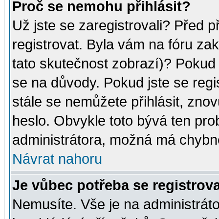
Proč se nemohu přihlásit?
Už jste se zaregistrovali? Před p
registrovat. Byla vám na fóru za
tato skutečnost zobrazí)? Pokud a
se na důvody. Pokud jste se regist
stále se nemůžete přihlásit, znov
heslo. Obvykle toto bývá ten pro
administrátora, možná má chybné
Návrat nahoru
Je vůbec potřeba se registrov
Nemusíte. Vše je na administrátor