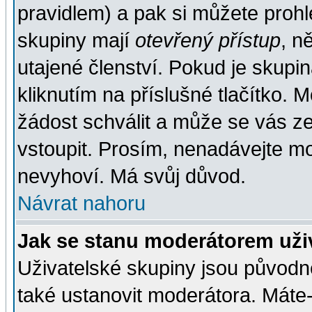
pravidlem) a pak si můžete proh
skupiny mají
otevřený přístup
, n
utajené členství. Pokud je skupi
kliknutím na příslušné tlačítko. 
žádost schválit a může se vás z
vstoupit. Prosím, nenadávejte mo
nevyhoví. Má svůj důvod.
Návrat nahoru
Jak se stanu moderátorem uži
Uživatelské skupiny jsou původ
také ustanovit moderátora. Máte-l