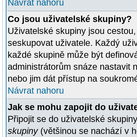
Návrat nahoru
Co jsou uživatelské skupiny?
Uživatelské skupiny jsou cestou,
seskupovat uživatele. Každý uživ
každé skupině může být definován
administrátorům snáze nastavit n
nebo jim dát přístup na soukromé
Návrat nahoru
Jak se mohu zapojit do uživat
Připojit se do uživatelské skupin
skupiny
(většinou se nachází v ho