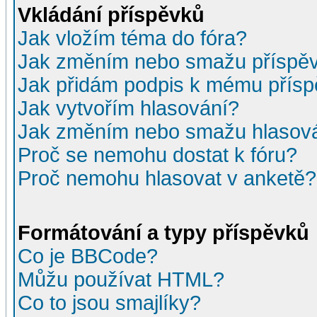
Vkládání příspěvků
Jak vložím téma do fóra?
Jak změním nebo smažu příspě
Jak přidám podpis k mému přís
Jak vytvořím hlasování?
Jak změním nebo smažu hlasov
Proč se nemohu dostat k fóru?
Proč nemohu hlasovat v anketě?
Formátování a typy příspěvků
Co je BBCode?
Můžu používat HTML?
Co to jsou smajlíky?