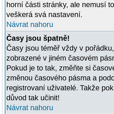
horní části stránky, ale nemusí t
veškerá svá nastavení.
Návrat nahoru
Časy jsou špatně!
Časy jsou téměř vždy v pořádku, 
zobrazené v jiném časovém pásm
Pokud je to tak, změňte si časov
změnou časového pásma a podob
registrovaní uživatelé. Takže pok
důvod tak učinit!
Návrat nahoru