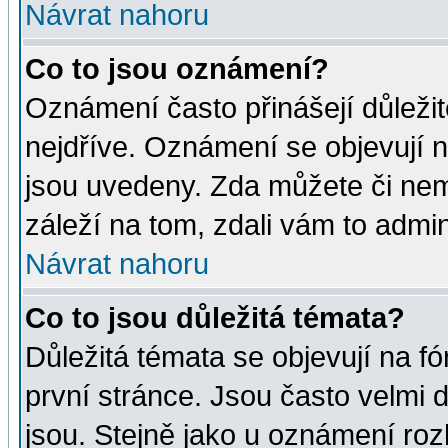
Návrat nahoru
Co to jsou oznámení?
Oznámení často přinášejí důležité
nejdříve. Oznámení se objevují n
jsou uvedeny. Zda můžete či nem
záleží na tom, zdali vám to admin
Návrat nahoru
Co to jsou důležitá témata?
Důležitá témata se objevují na 
první stránce. Jsou často velmi d
jsou. Stejně jako u oznámení rozh