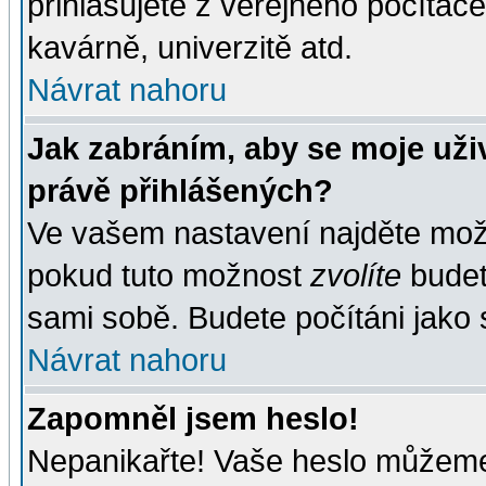
přihlašujete z veřejného počítače
kavárně, univerzitě atd.
Návrat nahoru
Jak zabráním, aby se moje uži
právě přihlášených?
Ve vašem nastavení najděte mo
pokud tuto možnost
zvolíte
budete
sami sobě. Budete počítáni jako s
Návrat nahoru
Zapomněl jsem heslo!
Nepanikařte! Vaše heslo můžeme