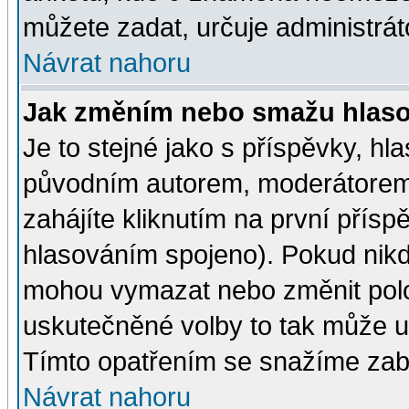
můžete zadat, určuje administrát
Návrat nahoru
Jak změním nebo smažu hlas
Je to stejné jako s příspěvky, 
původním autorem, moderátorem
zahájíte kliknutím na první přísp
hlasováním spojeno). Pokud nikd
mohou vymazat nebo změnit polož
uskutečněné volby to tak může uč
Tímto opatřením se snažíme zabr
Návrat nahoru