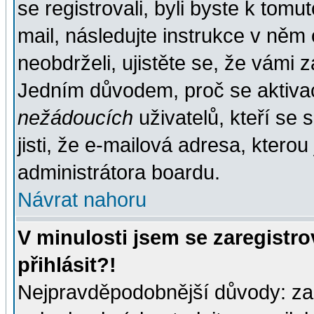
se registrovali, byli byste k tom
mail, následujte instrukce v něm
neobdrželi, ujistěte se, že vámi 
Jedním důvodem, proč se aktiva
nežádoucích
uživatelů, kteří se 
jisti, že e-mailová adresa, kterou 
administrátora boardu.
Návrat nahoru
V minulosti jsem se zaregistr
přihlásit?!
Nejpravděpodobnější důvody: zad