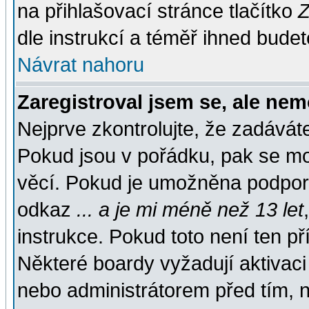
na přihlašovací stránce tlačítko
Z
dle instrukcí a téměř ihned budet
Návrat nahoru
Zaregistroval jsem se, ale nem
Nejprve zkontrolujte, že zadávát
Pokud jsou v pořádku, pak se mo
věcí. Pokud je umožněna podpora 
odkaz
... a je mi méně než 13 let
instrukce. Pokud toto není ten př
Některé boardy vyžadují aktivaci
nebo administrátorem před tím, n