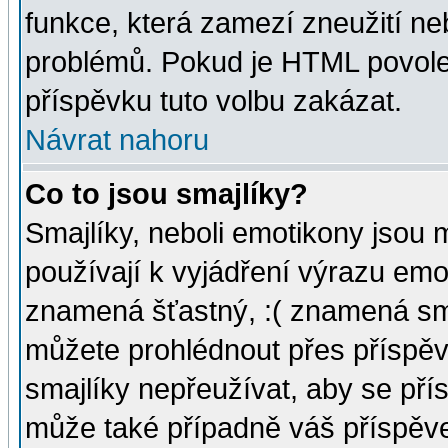
funkce, která zamezí zneužití ne
problémů. Pokud je HTML povole
příspěvku tuto volbu zakázat.
Návrat nahoru
Co to jsou smajlíky?
Smajlíky, neboli emotikony jsou 
používají k vyjádření výrazu emo
znamená šťastný, :( znamená sm
můžete prohlédnout přes příspěv
smajlíky nepřeužívat, aby se pří
může také případně váš příspěv