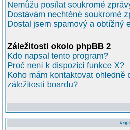
Nemůžu posílat soukromé zpráv
Dostávám nechtěné soukromé z
Dostal jsem spamový a obtížný e
Záležitosti okolo phpBB 2
Kdo napsal tento program?
Proč není k dispozici funkce X?
Koho mám kontaktovat ohledně o
záležitostí boardu?
Regis