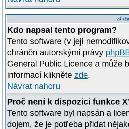
Záleži
Kdo napsal tento program?
Tento software (v její nemodifiko
chráněn autorskými právy
phpBB
General Public Licence a může bý
informací klikněte
zde
.
Návrat nahoru
Proč není k dispozici funkce X
Tento software byl napsán a lic
dojem, že je potřeba přidat nějak