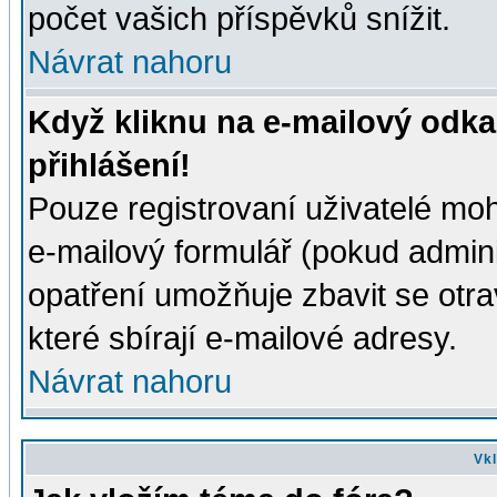
počet vašich příspěvků snížit.
Návrat nahoru
Když kliknu na e-mailový odka
přihlášení!
Pouze registrovaní uživatelé moh
e-mailový formulář (pokud adminis
opatření umožňuje zbavit se otr
které sbírají e-mailové adresy.
Návrat nahoru
Vkl