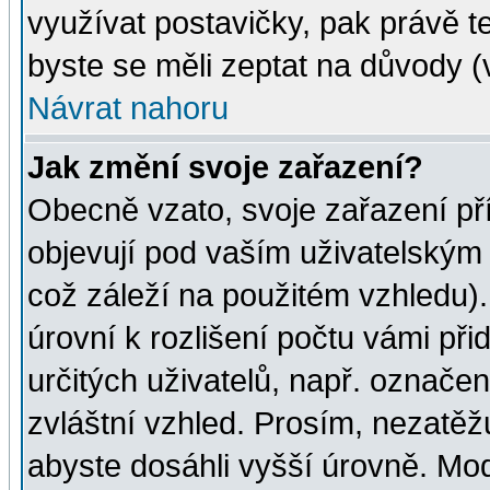
využívat postavičky, pak právě te
byste se měli zeptat na důvody (
Návrat nahoru
Jak změní svoje zařazení?
Obecně vzato, svoje zařazení p
objevují pod vaším uživatelským
což záleží na použitém vzhledu)
úrovní k rozlišení počtu vámi při
určitých uživatelů, např. označe
zvláštní vzhled. Prosím, nezatěž
abyste dosáhli vyšší úrovně. Mo