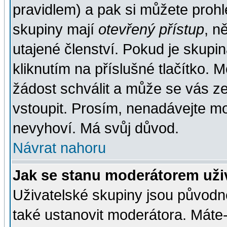
pravidlem) a pak si můžete proh
skupiny mají
otevřený přístup
, n
utajené členství. Pokud je skupi
kliknutím na příslušné tlačítko. 
žádost schválit a může se vás z
vstoupit. Prosím, nenadávejte mo
nevyhoví. Má svůj důvod.
Návrat nahoru
Jak se stanu moderátorem uži
Uživatelské skupiny jsou původ
také ustanovit moderátora. Máte-l