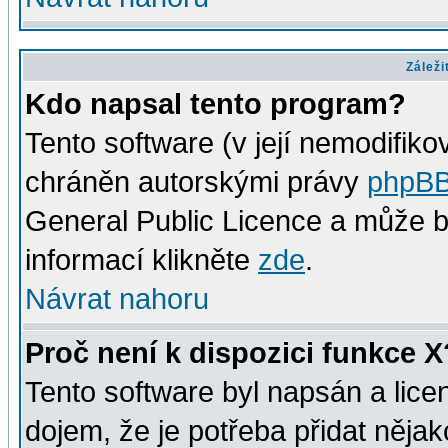
Záleži
Kdo napsal tento program?
Tento software (v její nemodifiko
chráněn autorskými právy
phpBB
General Public Licence a může bý
informací klikněte
zde
.
Návrat nahoru
Proč není k dispozici funkce X
Tento software byl napsán a lic
dojem, že je potřeba přidat nějak