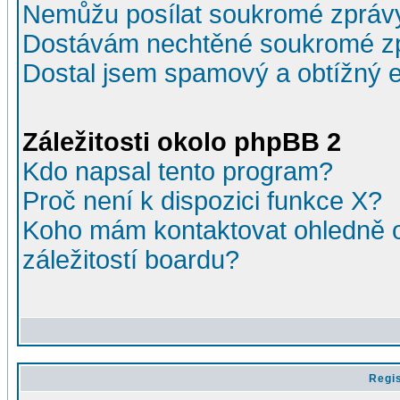
Nemůžu posílat soukromé zpráv
Dostávám nechtěné soukromé z
Dostal jsem spamový a obtížný e
Záležitosti okolo phpBB 2
Kdo napsal tento program?
Proč není k dispozici funkce X?
Koho mám kontaktovat ohledně o
záležitostí boardu?
Regis