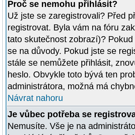
Proč se nemohu přihlásit?
Už jste se zaregistrovali? Před p
registrovat. Byla vám na fóru za
tato skutečnost zobrazí)? Pokud a
se na důvody. Pokud jste se regist
stále se nemůžete přihlásit, znov
heslo. Obvykle toto bývá ten pro
administrátora, možná má chybné
Návrat nahoru
Je vůbec potřeba se registrov
Nemusíte. Vše je na administrátor