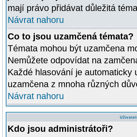
mají právo přidávat důležitá téma
Návrat nahoru
Co to jsou uzamčená témata?
Témata mohou být uzamčena mod
Nemůžete odpovídat na zamčená 
Každé hlasování je automaticky
uzamčena z mnoha různých dův
Návrat nahoru
Uživatel
Kdo jsou administrátoři?