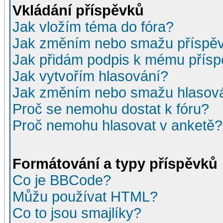
Vkládání příspěvků
Jak vložím téma do fóra?
Jak změním nebo smažu příspě
Jak přidám podpis k mému přís
Jak vytvořím hlasování?
Jak změním nebo smažu hlasov
Proč se nemohu dostat k fóru?
Proč nemohu hlasovat v anketě?
Formátování a typy příspěvků
Co je BBCode?
Můžu používat HTML?
Co to jsou smajlíky?