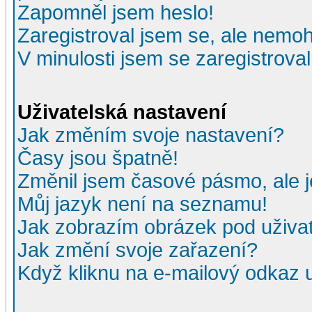
Zapomněl jsem heslo!
Zaregistroval jsem se, ale nemohu
V minulosti jsem se zaregistrova
Uživatelská nastavení
Jak změním svoje nastavení?
Časy jsou špatně!
Změnil jsem časové pásmo, ale je
Můj jazyk není na seznamu!
Jak zobrazím obrázek pod uživ
Jak změní svoje zařazení?
Když kliknu na e-mailový odkaz u