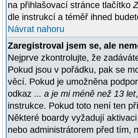
na přihlašovací stránce tlačítko
Z
dle instrukcí a téměř ihned budet
Návrat nahoru
Zaregistroval jsem se, ale nem
Nejprve zkontrolujte, že zadávát
Pokud jsou v pořádku, pak se mo
věcí. Pokud je umožněna podpora 
odkaz
... a je mi méně než 13 let
instrukce. Pokud toto není ten př
Některé boardy vyžadují aktivaci
nebo administrátorem před tím, n