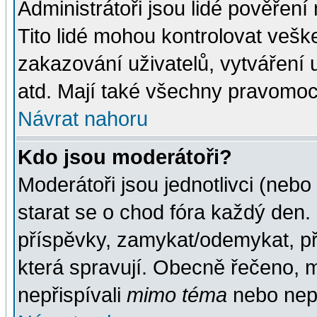
Administrátoři jsou lidé pověření
Tito lidé mohou kontrolovat veš
zakazování uživatelů, vytváření
atd. Mají také všechny pravomoc
Návrat nahoru
Kdo jsou moderátoři?
Moderátoři jsou jednotlivci (nebo 
starat se o chod fóra každý den
příspěvky, zamykat/odemykat, př
která spravují. Obecně řečeno, m
nepřispívali
mimo téma
nebo nepř