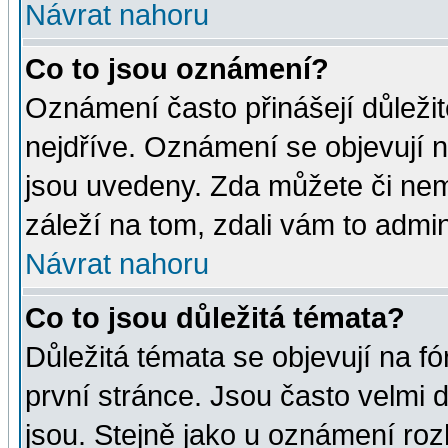
Návrat nahoru
Co to jsou oznámení?
Oznámení často přinášejí důležité
nejdříve. Oznámení se objevují n
jsou uvedeny. Zda můžete či nem
záleží na tom, zdali vám to admin
Návrat nahoru
Co to jsou důležitá témata?
Důležitá témata se objevují na 
první stránce. Jsou často velmi d
jsou. Stejně jako u oznámení rozh