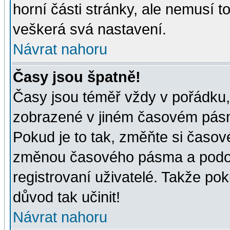
horní části stránky, ale nemusí t
veškerá svá nastavení.
Návrat nahoru
Časy jsou špatně!
Časy jsou téměř vždy v pořádku, 
zobrazené v jiném časovém pásm
Pokud je to tak, změňte si časov
změnou časového pásma a podob
registrovaní uživatelé. Takže pok
důvod tak učinit!
Návrat nahoru