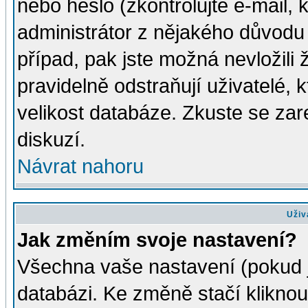
nebo heslo (zkontrolujte e-mail, k
administrátor z nějakého důvodu 
případ, pak jste možná nevložili 
pravidelně odstraňují uživatelé, k
velikost databáze. Zkuste se zar
diskuzí.
Návrat nahoru
Uživ
Jak změním svoje nastavení?
Všechna vaše nastavení (pokud js
databázi. Ke změně stačí klikno