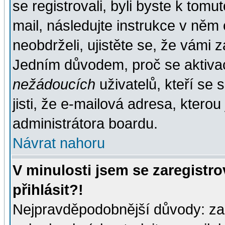
se registrovali, byli byste k tom
mail, následujte instrukce v něm
neobdrželi, ujistěte se, že vámi 
Jedním důvodem, proč se aktiva
nežádoucích
uživatelů, kteří se 
jisti, že e-mailová adresa, kterou 
administrátora boardu.
Návrat nahoru
V minulosti jsem se zaregistr
přihlásit?!
Nejpravděpodobnější důvody: zad