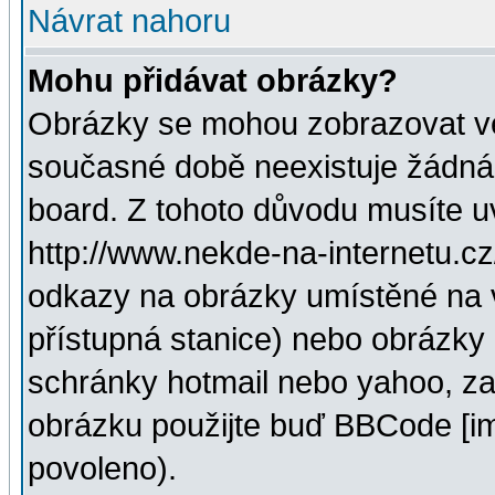
Návrat nahoru
Mohu přidávat obrázky?
Obrázky se mohou zobrazovat ve 
současné době neexistuje žádná
board. Z tohoto důvodu musíte u
http://www.nekde-na-internetu.c
odkazy na obrázky umístěné na v
přístupná stanice) nebo obrázky
schránky hotmail nebo yahoo, za
obrázku použijte buď BBCode [im
povoleno).