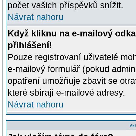
počet vašich příspěvků snížit.
Návrat nahoru
Když kliknu na e-mailový odka
přihlášení!
Pouze registrovaní uživatelé moh
e-mailový formulář (pokud adminis
opatření umožňuje zbavit se otr
které sbírají e-mailové adresy.
Návrat nahoru
Vkl