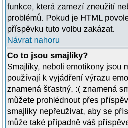
funkce, která zamezí zneužití ne
problémů. Pokud je HTML povole
příspěvku tuto volbu zakázat.
Návrat nahoru
Co to jsou smajlíky?
Smajlíky, neboli emotikony jsou 
používají k vyjádření výrazu emo
znamená šťastný, :( znamená sm
můžete prohlédnout přes příspěv
smajlíky nepřeužívat, aby se pří
může také případně váš příspěv