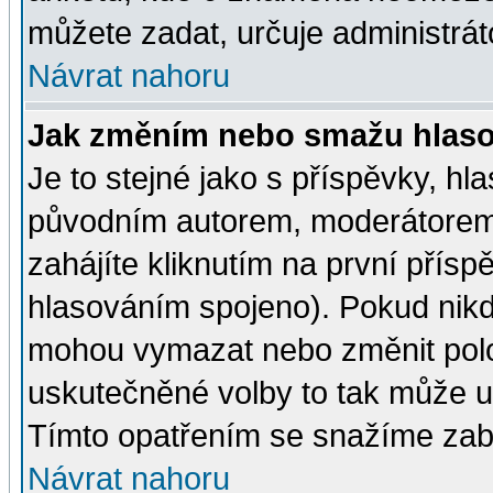
můžete zadat, určuje administrát
Návrat nahoru
Jak změním nebo smažu hlas
Je to stejné jako s příspěvky, 
původním autorem, moderátorem
zahájíte kliknutím na první přísp
hlasováním spojeno). Pokud nikd
mohou vymazat nebo změnit polož
uskutečněné volby to tak může uč
Tímto opatřením se snažíme zabr
Návrat nahoru