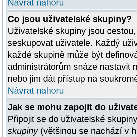
Návrat nahoru
Co jsou uživatelské skupiny?
Uživatelské skupiny jsou cestou,
seskupovat uživatele. Každý uživ
každé skupině může být definován
administrátorům snáze nastavit n
nebo jim dát přístup na soukromé
Návrat nahoru
Jak se mohu zapojit do uživat
Připojit se do uživatelské skupin
skupiny
(většinou se nachází v ho