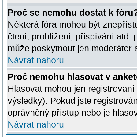
Proč se nemohu dostat k fóru
Některá fóra mohou být znepříst
čtení, prohlížení, přispívání atd. 
může poskytnout jen moderátor a 
Návrat nahoru
Proč nemohu hlasovat v anke
Hlasovat mohou jen registrovaní 
výsledky). Pokud jste registrová
oprávněný přístup nebo je hlasov
Návrat nahoru