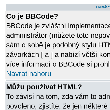
Formátov
Co je BBCode?
BBCode je zvláštní implementac
administrátor (můžete toto nepov
sám o sobě je podobný stylu HTM
závorkách [ a ] a nabízí větší kon
více informací o BBCode si proh
Návrat nahoru
Můžu používat HTML?
To závisí na tom, zda vám to adm
povoleno, zjistíte, že jen některé