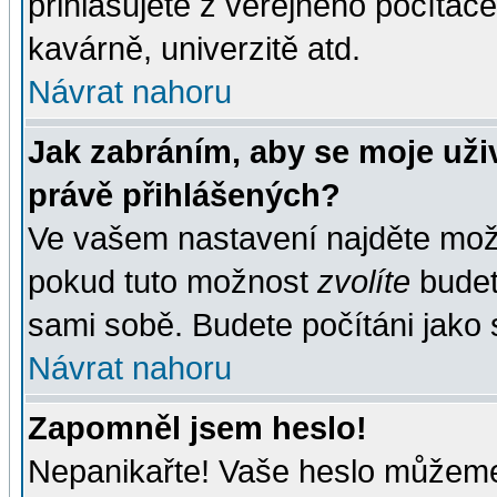
přihlašujete z veřejného počítače
kavárně, univerzitě atd.
Návrat nahoru
Jak zabráním, aby se moje uži
právě přihlášených?
Ve vašem nastavení najděte mo
pokud tuto možnost
zvolíte
budete
sami sobě. Budete počítáni jako s
Návrat nahoru
Zapomněl jsem heslo!
Nepanikařte! Vaše heslo můžeme